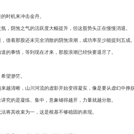
差的时机来冲击金丹。
灵氛，阴煞之气的活跃度大幅提升，但这股势头正在慢慢消退。
破，借着那股还未完全消散的阴煞浪潮，成功率至少能提到五成
知道的事情，等到现在才来，那股浪潮已经快要退尽了。
：希望渺茫。
越来越清晰，山川河流的虚影开始变得凝实，像是要从虚幻中挣
象讲究的是凝练、集中，意象铺得越开，力量就越分散。
无法将其收束为一，这是根基不够稳固的表现。