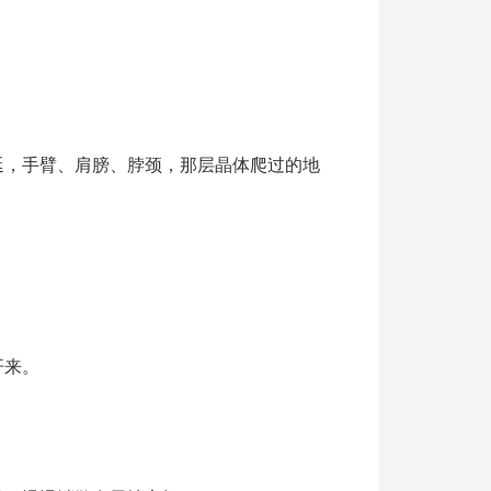
延，手臂、肩膀、脖颈，那层晶体爬过的地
开来。