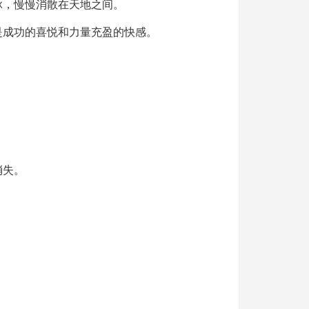
脉，慢慢消散在天地之间。
是成功的喜悦和力量充盈的快感。
消失。