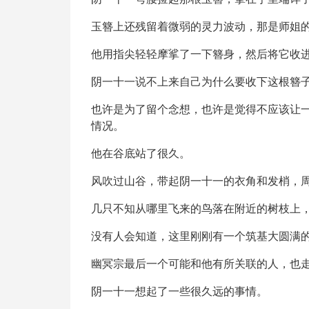
玉簪上还残留着微弱的灵力波动，那是师姐
他用指尖轻轻摩挲了一下簪身，然后将它收
阴一十一说不上来自己为什么要收下这根簪
也许是为了留个念想，也许是觉得不应该让
情况。
他在谷底站了很久。
风吹过山谷，带起阴一十一的衣角和发梢，
几只不知从哪里飞来的鸟落在附近的树枝上
没有人会知道，这里刚刚有一个筑基大圆满
幽冥宗最后一个可能和他有所关联的人，也
阴一十一想起了一些很久远的事情。