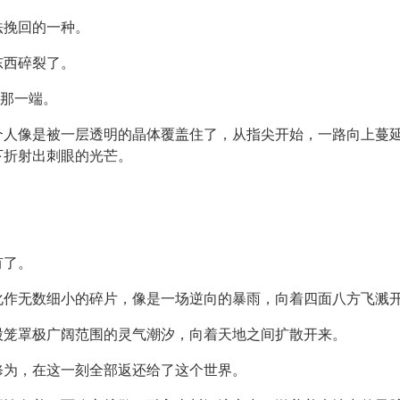
法挽回的一种。
东西碎裂了。
的那一端。
个人像是被一层透明的晶体覆盖住了，从指尖开始，一路向上蔓
下折射出刺眼的光芒。
有了。
化作无数细小的碎片，像是一场逆向的暴雨，向着四面八方飞溅
股笼罩极广阔范围的灵气潮汐，向着天地之间扩散开来。
修为，在这一刻全部返还给了这个世界。