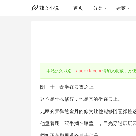
辣文小说
首页
分类
标签
本站永久域名：
aaddkk.com
请加入收藏，方便
阴一十一盘坐在云霄之上。
这不是什么修辞，他是真的坐在云上。
九幽玄天御煞金丹的修为让他能够随意操控
他盘着腿，双手搁在膝盖上，目光穿过层层
师姐正在那里准备冲击金丹。