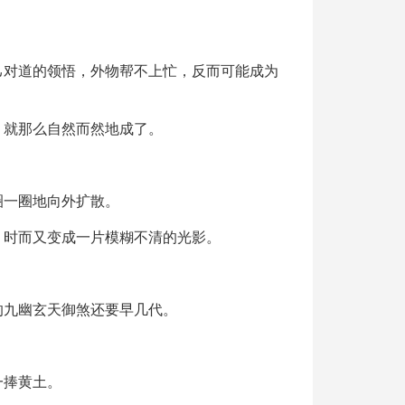
己对道的领悟，外物帮不上忙，反而可能成为
，就那么自然而然地成了。
圈一圈地向外扩散。
，时而又变成一片模糊不清的光影。
的九幽玄天御煞还要早几代。
一捧黄土。