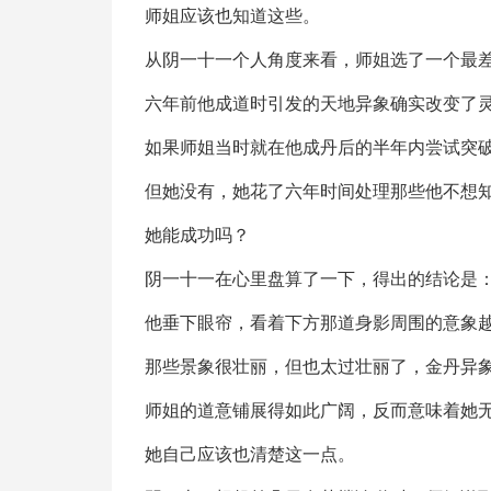
师姐应该也知道这些。
从阴一十一个人角度来看，师姐选了一个最
六年前他成道时引发的天地异象确实改变了
如果师姐当时就在他成丹后的半年内尝试突
但她没有，她花了六年时间处理那些他不想
她能成功吗？
阴一十一在心里盘算了一下，得出的结论是
他垂下眼帘，看着下方那道身影周围的意象
那些景象很壮丽，但也太过壮丽了，金丹异
师姐的道意铺展得如此广阔，反而意味着她
她自己应该也清楚这一点。