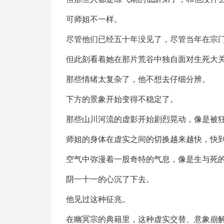
可师姐不一样。
尽管他们已经五十年没见了，尽管当年在宗
但此刻看着她在那片荒谷中独自面对生死大
那些情绪太复杂了，他不想去仔细分辨。
下方的景象开始变得不稳定了。
那些山川河流的虚影开始剧烈晃动，像是被
师姐的身体在虚实之间的切换越来越快，快
空气中弥漫着一股奇特的气息，像是生与死
阴一十一的心沉了下去。
他见过这种征兆。
在幽冥宗的典籍里，这种虚实交替、意象崩解