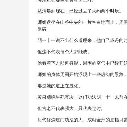
从清晨到现在，已经过去了大约两个时辰。
师姐盘坐在山谷中央的一片空白地面上，周
阻碍。
阴一十一说不出什么道理来，他自己成丹的
但这不代表每个人都能成。
他看着下方那道身影，周围的空气中已经开
师姐的身体周围开始浮现出一些虚幻的景象
那是她的道正在显化。
黄泉幽魄生死真决，这门功法阴一十一以前
但古老不代表强大，只代表过时。
历代修炼这门功法的人，成就金丹的屈指可