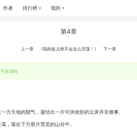
作者
排行榜
我的
第4章
上一章
《我的徒儿绝不会这么淫荡！》
下一章
下次访问
这一方天地的阴气，凝结出一片可供坐卧的云床并非难事。
云霭，落在下方那片荒芜的山谷中。