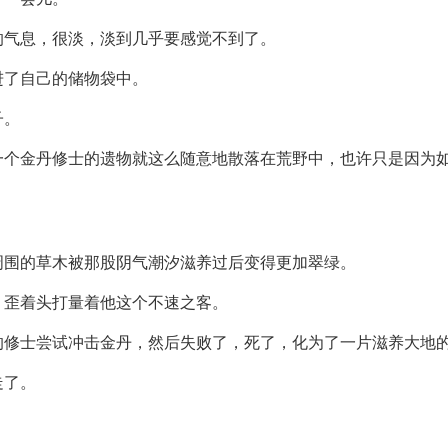
的气息，很淡，淡到几乎要感觉不到了。
进了自己的储物袋中。
子。
一个金丹修士的遗物就这么随意地散落在荒野中，也许只是因为
周围的草木被那股阴气潮汐滋养过后变得更加翠绿。
，歪着头打量着他这个不速之客。
的修士尝试冲击金丹，然后失败了，死了，化为了一片滋养大地
走了。