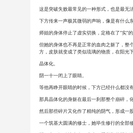
这是突破失败最常见的一种形式，也是最无
下方传来一声极其微弱的声响，像是有什么
师姐的身体停止了虚实切换，定格在了“实”
但她的身体也不再是正常的血肉之躯了，整
方，皮肤就变成了类似琉璃的物质，在阳光
晶体化。
阴一十一闭上了眼睛。
等他再睁开眼睛的时候，下方已经什么都没
那具晶体化的身躯在最后一刹那整个崩碎，
然后那些碎片又化作了精纯的阴气，形成一
一个筑基大圆满的修士，她毕生修行的全部