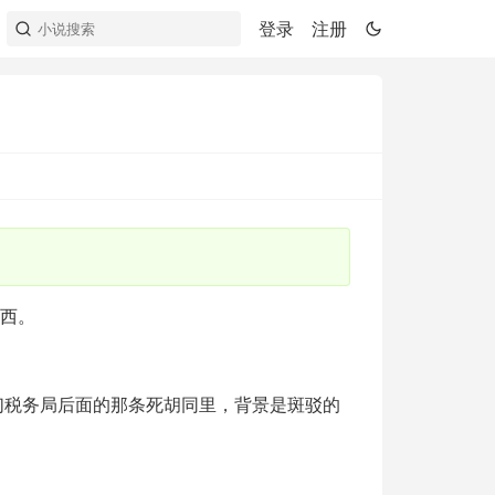
登录
注册
东西。
们税务局后面的那条死胡同里，背景是斑驳的