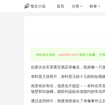
辣文小说
首页
分类
标签
本站永久域名：
aaddkk.com
请加入收藏，方便
自那次在车里看完酒店录像后，凯就像一只发
有时是几张照片，有时是几段十几秒的短视
画质有好有坯，场景也不固定－－有时在车
墙壁和垃圾桶，能听到远处街道隐约的车流
通过这些碎片，我逐渐拼凑出了录像事件之