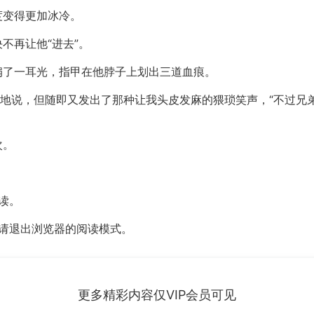
度变得更加冰冷。
不再让他“进去”。
扇了一耳光，指甲在他脖子上划出三道血痕。
悻地说，但随即又发出了那种让我头皮发麻的猥琐笑声，“不过兄
次。
。
读。
，请退出浏览器的阅读模式。
更多精彩内容仅VIP会员可见