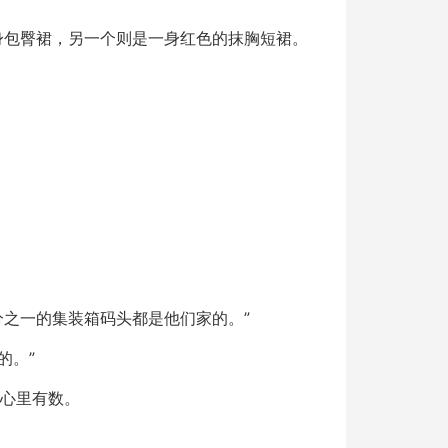
身包臀裙，另一个则是一身红色的抹胸短裙。
分之一的集装箱码头都是他们家的。”
的。”
然心里有数。