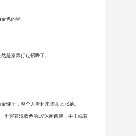
面金色的墙。
显然是秦风打过招呼了。
铂金链子，整个人看起来随意又张扬。
一个穿着浅蓝色的LV休闲西装，手里端着一