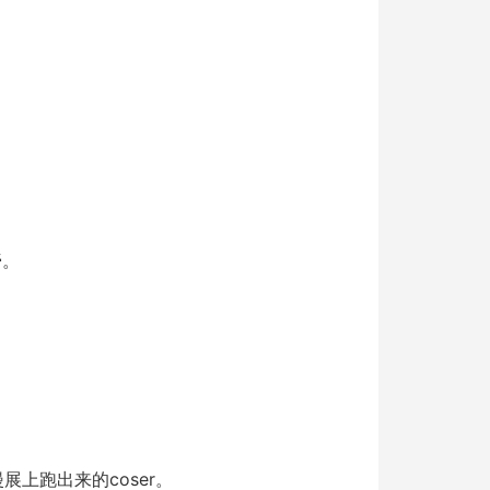
。
膏。
上跑出来的coser。