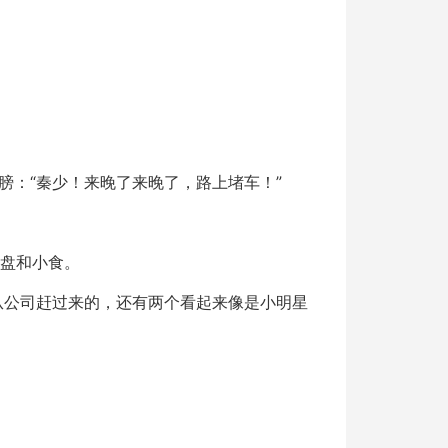
膀：“秦少！来晚了来晚了，路上堵车！”
果盘和小食。
从公司赶过来的，还有两个看起来像是小明星