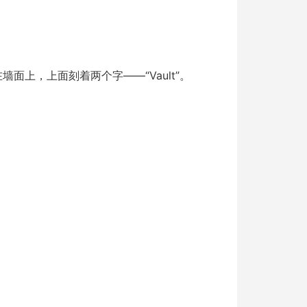
上，上面刻着两个字——“Vault”。