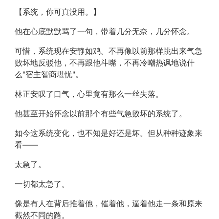
【系统，你可真没用。】
他在心底默默骂了一句，带着几分无奈，几分怀念。
可惜，系统现在安静如鸡。不再像以前那样跳出来气急
败坏地反驳他，不再跟他斗嘴，不再冷嘲热讽地说什
么"宿主智商堪忧"。
林正安叹了口气，心里竟有那么一丝失落。
他甚至开始怀念以前那个有些气急败坏的系统了。
如今这系统变化，也不知是好还是坏。但从种种迹象来
看——
太急了。
一切都太急了。
像是有人在背后推着他，催着他，逼着他走一条和原来
截然不同的路。