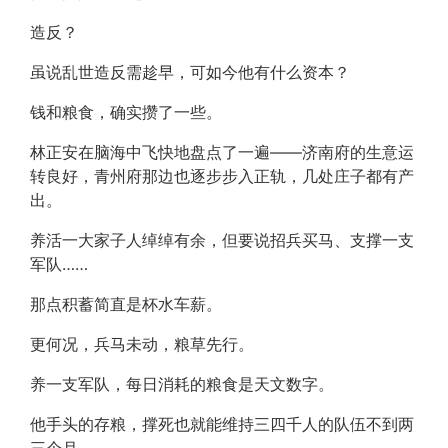
造反？
虽说乱世造反需趁早，可如今他有什么资本？
钱和粮食，确实攒了一些。
林正安在脑海中飞快地盘点了一遍——济南府的生意运
转良好，青州府那边也逐步步入正轨，几处庄子都有产
出。
养活一大家子人绰绰有余，但要说招兵买马、支撑一支
军队……
那点积蓄简直是杯水车薪。
更何况，兵马未动，粮草先行。
养一支军队，每日消耗的粮食是天文数字。
他手头的存粮，撑死也就能维持三四千人的队伍不到两